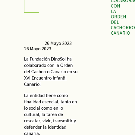
COLABORA
CON
LA
ORDEN
DEL
CACHORRO
CANARIO
26 Mayo 2023
26 Mayo 2023
La Fundación DinoSol ha
colaborado con la Orden
del Cachorro Canario en su
XVI Encuentro Infantil
Canario.
La entidad tiene como
finalidad esencial, tanto en
lo social como en lo
cultural, la tarea de
rescatar, vivir, transmitir y
defender la identidad
canaria.