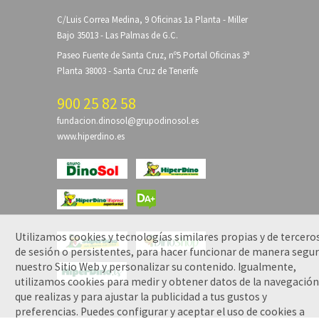
C/Luis Correa Medina, 9 Oficinas 1a Planta - Miller
Bajo 35013 - Las Palmas de G.C.
Paseo Fuente de Santa Cruz, nº5 Portal Oficinas 3ª
Planta 38003 - Santa Cruz de Tenerife
900 25 82 58
fundacion.dinosol@grupodinosol.es
www.hiperdino.es
Utilizamos cookies y tecnologías similares propias y de tercero
de sesión o persistentes, para hacer funcionar de manera segu
nuestro Sitio Web y personalizar su contenido. Igualmente,
utilizamos cookies para medir y obtener datos de la navegació
que realizas y para ajustar la publicidad a tus gustos y
preferencias. Puedes configurar y aceptar el uso de cookies a