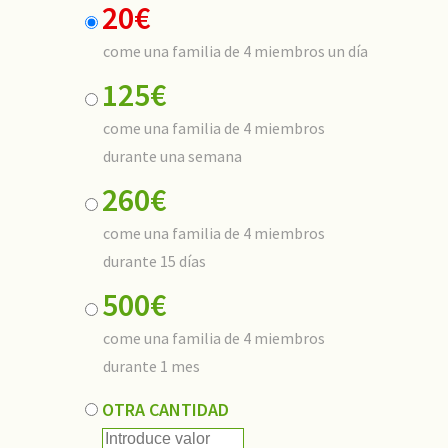
Precio
20€
come una familia de 4 miembros un día
125€
come una familia de 4 miembros
durante una semana
260€
come una familia de 4 miembros
durante 15 días
500€
come una familia de 4 miembros
durante 1 mes
OTRA CANTIDAD
Introduce