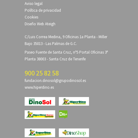
Aviso legal
Política de privacidad
Cookies
Diseño Web Ateigh
C/Luis Correa Medina, 9 Oficinas 1a Planta - Miller
Bajo 35013 - Las Palmas de G.C.
Paseo Fuente de Santa Cruz, nº5 Portal Oficinas 3ª
Planta 38003 - Santa Cruz de Tenerife
900 25 82 58
fundacion.dinosol@grupodinosol.es
www.hiperdino.es