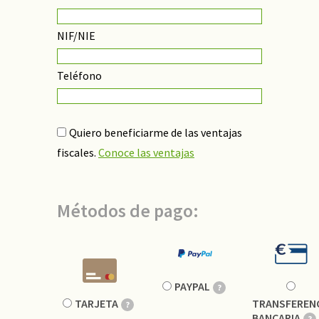
NIF/NIE
Teléfono
Quiero beneficiarme de las ventajas
fiscales.
Conoce las ventajas
Métodos de pago:
Método
de
PAYPAL
?
pago
TARJETA
TRANSFEREN
?
BANCARIA
?